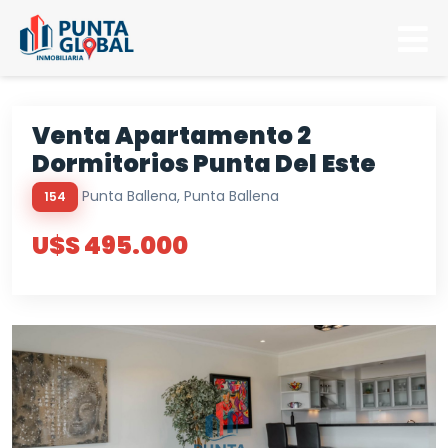
Venta Apartamento 2
Dormitorios Punta Del Este
Punta Ballena, Punta Ballena
154
U$S 495.000