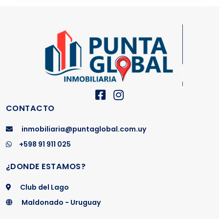
CONTACTO
inmobiliaria@puntaglobal.com.uy
+598 91 911 025
¿DONDE ESTAMOS?
Club del Lago
Maldonado - Uruguay